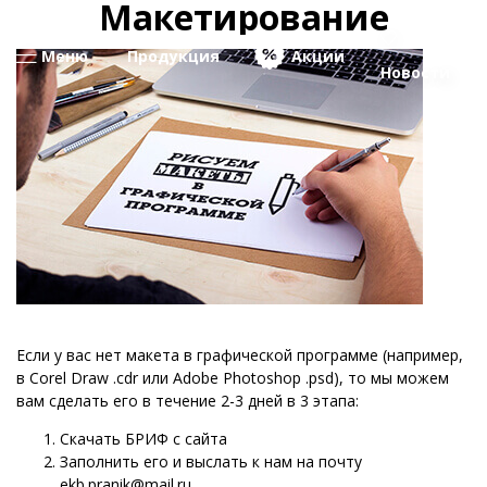
Макетирование
Меню
Продукция
Акции
Новости
Если у вас нет макета в графической программе (например,
в Corel Draw .cdr или Adobe Photoshop .psd), то мы можем
вам сделать его в течение 2-3 дней в 3 этапа:
Скачать БРИФ с сайта
Заполнить его и выслать к нам на почту
ekb.pranik@mail.ru