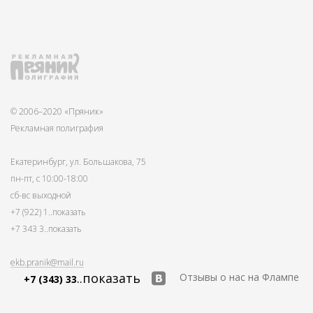
© 2006–2020 «Пряник»
Рекламная полиграфия
Екатеринбург, ул. Большакова, 75
пн-пт, с 10:00-18:00
сб-вс выходной
+7 (922) 1
..показать
+7 343 3
..показать
ekb.pranik@mail.ru
..показать
Отзывы о нас на Флампе
+7 (343) 33