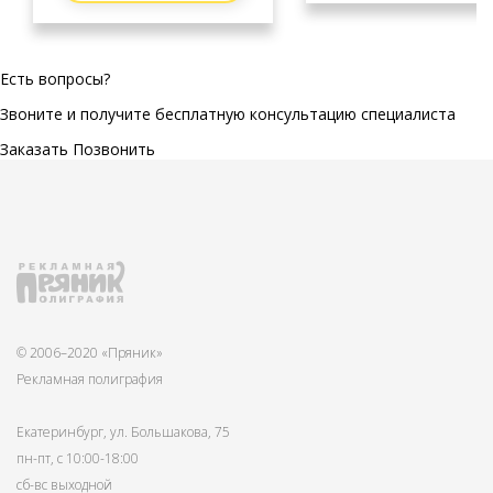
Есть вопросы?
Звоните и получите бесплатную консультацию специалиста
Заказать
Позвонить
© 2006–2020 «Пряник»
Рекламная полиграфия
Екатеринбург, ул. Большакова, 75
пн-пт, с 10:00-18:00
сб-вс выходной