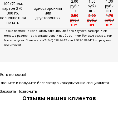
2.00
1.50
1.30
100х70 мм,
руб./
руб./
руб./
картон 270-
односторонняя
шт.
шт.
шт.
300 гр,
или
2.50
2.00
1.70
полноцветная
двусторонняя
руб./
руб./
руб./
печать
шт.
шт.
шт.
Также возможно напечатать открытки любого другого размера. Чем
меньше размер, тем меньше цена и наоборот, чем больше размер, тем
больше цена. Позвоните +7 (343) 328-24-17 или 8 922-188-2417 и сразу вам
посчитаем!
Есть вопросы?
Звоните и получите бесплатную консультацию специалиста
Заказать
Позвонить
Отзывы наших клиентов