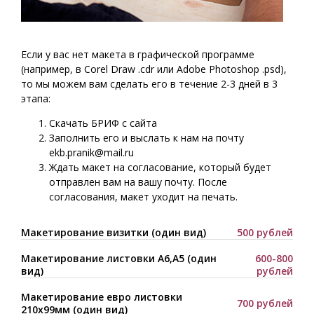
Если у вас нет макета в графической программе
(например, в Corel Draw .cdr или Adobe Photoshop .psd),
то мы можем вам сделать его в течение 2-3 дней в 3
этапа:
Скачать БРИФ с сайта
Заполнить его и выслать к нам на почту
ekb.pranik@mail.ru
Ждать макет на согласование, который будет
отправлен вам на вашу почту. После
согласования, макет уходит на печать.
Макетирование визитки (один вид)
500 рублей
Макетирование листовки А6,А5 (один
600-800
вид)
рублей
Макетирование евро листовки
700 рублей
210х99мм (один вид)