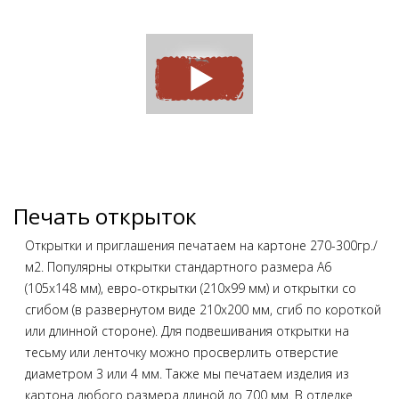
Печать открыток
Открытки и приглашения печатаем на картоне 270-300гр./
м2. Популярны открытки стандартного размера А6
(105х148 мм), евро-открытки (210х99 мм) и открытки со
сгибом (в развернутом виде 210х200 мм, сгиб по короткой
или длинной стороне). Для подвешивания открытки на
тесьму или ленточку можно просверлить отверстие
диаметром 3 или 4 мм. Также мы печатаем изделия из
картона любого размера длиной до 700 мм. В отделке