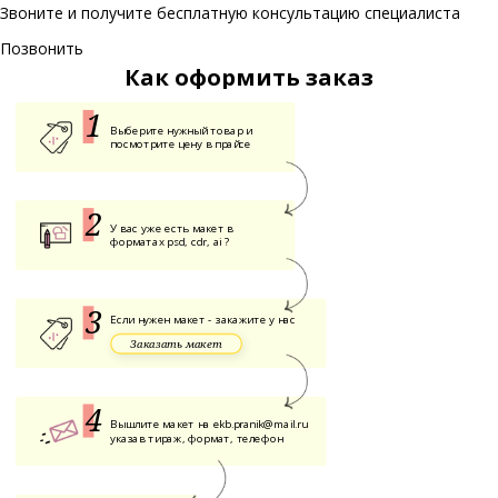
Звоните и получите бесплатную консультацию специалиста
Позвонить
Как оформить заказ
Выберите нужный товар и
посмотрите цену в прайсе
У вас уже есть макет в
форматах psd, cdr, ai ?
Если нужен макет - закажите у нас
Заказать макет
Вышлите макет на
ekb.pranik@mail.ru
указав тираж, формат, телефон