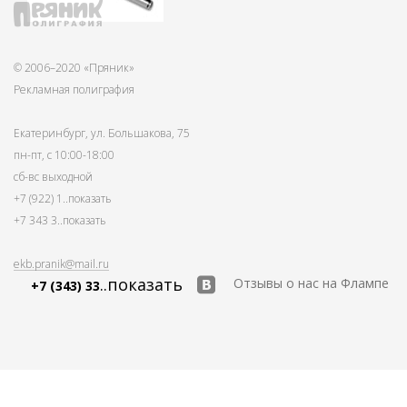
© 2006–2020 «Пряник»
Рекламная полиграфия
Екатеринбург, ул. Большакова, 75
пн-пт, с 10:00-18:00
сб-вс выходной
+7 (922) 1
..показать
+7 343 3
..показать
ekb.pranik@mail.ru
..показать
Отзывы о нас на Флампе
+7 (343) 33