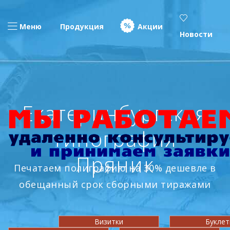
Меню
Продукция
Акции
Новости
Екатеринбургская
типография
Пряник
Печатаем полиграфию на 30% дешевле в
обещанный срок сборными тиражами
Визитки
Букле