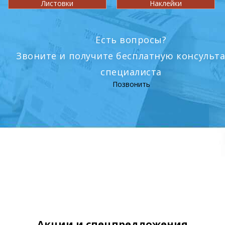
Листовки
Наклейки
Есть вопросы?
Звоните и получите бесплатную консульт
специалиста
Позвонить
Акции и спецпредложения