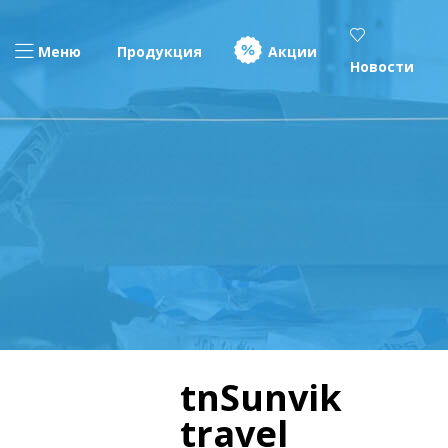
Меню
Продукция
Акции
Новости
tnSunvik
travel