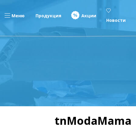
Меню
Продукция
Акции
Новости
tnModaMama