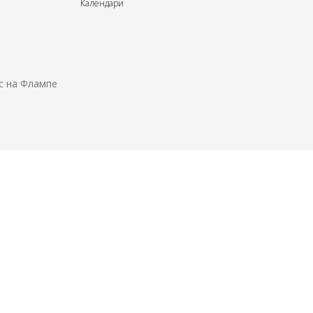
Календари
с на Флампе