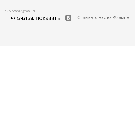
ekb.pranik@mail.ru
..показать
Отзывы о нас на Флампе
+7 (343) 33