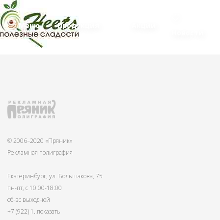
Меню
Продукция
Акции
Новости
© 2006–2020 «Пряник»
Рекламная полиграфия
Екатеринбург, ул. Большакова, 75
пн-пт, с 10:00-18:00
сб-вс выходной
+7 (922) 1
..показать