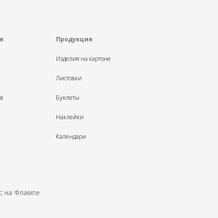
я
Продукция
Изделия на картоне
Листовки
ыв
Буклеты
Наклейки
Календари
с на Флампе