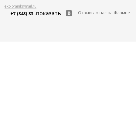
ekb.pranik@mail.ru
..показать
Отзывы о нас на Флампе
+7 (343) 33