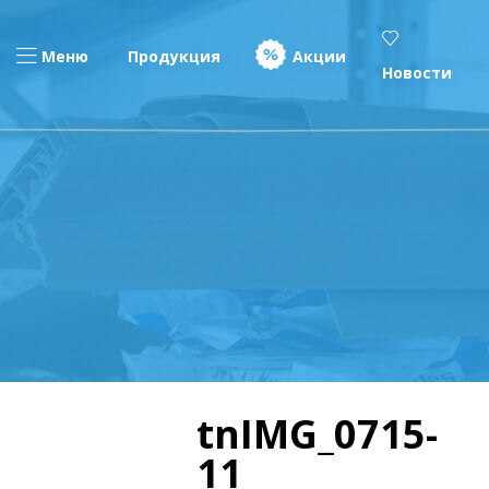
Меню
Продукция
Акции
Новости
tnIMG_0715-
11