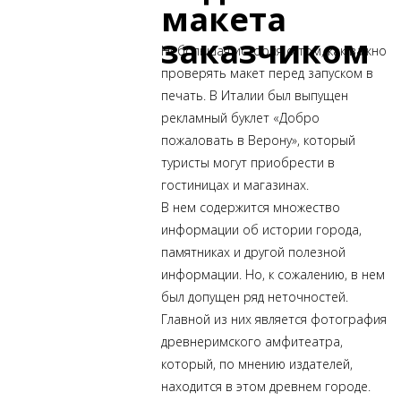
макета
заказчиком
Небольшая
история о том, как важно
проверять макет перед запуском в
печать. В Италии был выпущен
рекламный буклет «Добро
пожаловать в Верону», который
туристы могут приобрести в
гостиницах и магазинах.
В нем содержится множество
информации об истории города,
памятниках и другой полезной
информации. Но, к сожалению, в нем
был допущен ряд неточностей.
Главной из них является фотография
древнеримского амфитеатра,
который, по мнению издателей,
находится в этом древнем городе.