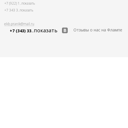
+7 (922) 1
..показать
+7 343 3
..показать
ekb.pranik@mail.ru
..показать
Отзывы о нас на Флампе
+7 (343) 33