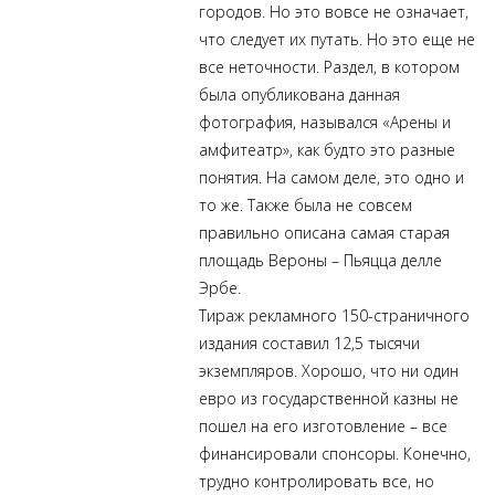
городов. Но это вовсе не означает,
что следует их путать. Но это еще не
все неточности. Раздел, в котором
была опубликована данная
фотография, назывался «Арены и
амфитеатр», как будто это разные
понятия. На самом деле, это одно и
то же. Также была не совсем
правильно описана самая старая
площадь Вероны – Пьяцца делле
Эрбе.
Тираж рекламного 150-страничного
издания составил 12,5 тысячи
экземпляров. Хорошо, что ни один
евро из государственной казны не
пошел на его изготовление – все
финансировали спонсоры. Конечно,
трудно контролировать все, но