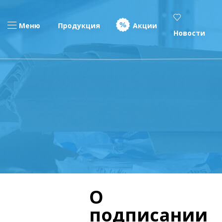
Меню
Продукция
Акции
Новости
О
подписании