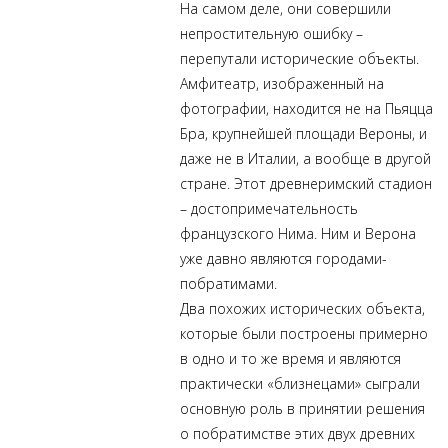
На самом деле, они совершили
непростительную ошибку –
перепутали исторические объекты.
Амфитеатр, изображенный на
фотографии, находится не на Пьяцца
Бра, крупнейшей площади Вероны, и
даже не в Италии, а вообще в другой
стране. Этот древнеримский стадион
– достопримечательность
французского Нима. Ним и Верона
уже давно являются городами-
побратимами.
Два похожих исторических объекта,
которые были построены примерно
в одно и то же время и являются
практически «близнецами» сыграли
основную роль в принятии решения
о побратимстве этих двух древних