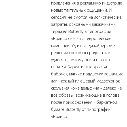
привлечения в рекламную индустрию
новых тактильных ощущений. И
сегодня, не смотря на логистические
затраты, основными заказчиками
тиражей Butterfly в типографии
«Вольф» являются европейские
компании. Удачные дизайнерские
решения способны радовать и
удивлять, потому они и высоко
ценятся. Бархатистые крылья
бабочек, мягкие подушечки кошачьих
лап, нежный плюшевый медвежонок,
скользкая кожа дельфина – далеко не
все образы, возникающие в голове
после прикосновения к бархатной
бумаге Butterfly от типографии
«Вольф».