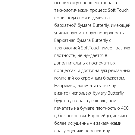
освоила и усовершенствовала
технологический процесс Soft Touch,
производя свои изделия на
бархатной бумаге Butterfly, имеющей
уникальную матовую поверхность.
Бархатная бумага Butterfly с
технологией SoftTouch имеет разную
плотность, не нуждается в
дополнительных поспечатных
процессах, и доступна для рекламных
компаний со скромным бюджетом.
Например, напечатать тысячу
визиток
используя бумагу Butterfly,
будет в два раза дешевле, чем
печатать на бумаге плотностью 400
г, без покрытия. Европейцы, являясь
более искушёнными заказчиками,
сразу оценили перспективу