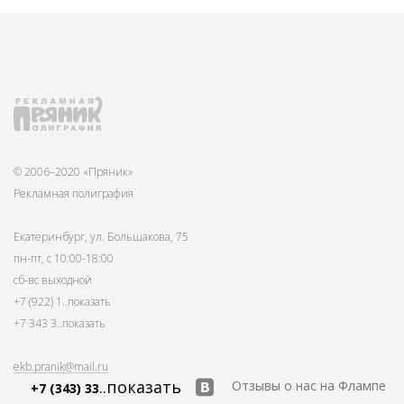
© 2006–2020 «Пряник»
Рекламная полиграфия
Екатеринбург, ул. Большакова, 75
пн-пт, с 10:00-18:00
сб-вс выходной
+7 (922) 1
..показать
+7 343 3
..показать
ekb.pranik@mail.ru
..показать
Отзывы о нас на Флампе
+7 (343) 33