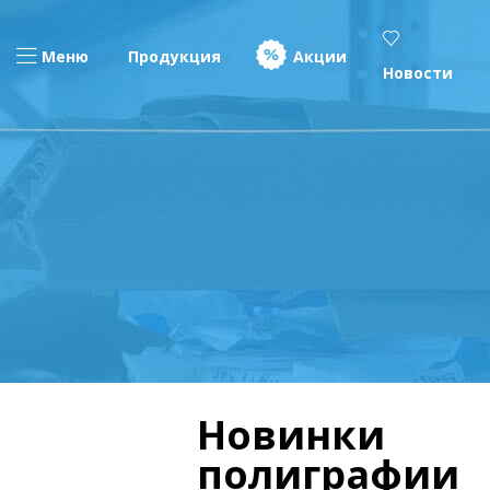
Меню
Продукция
Акции
Новости
Новинки
полиграфии