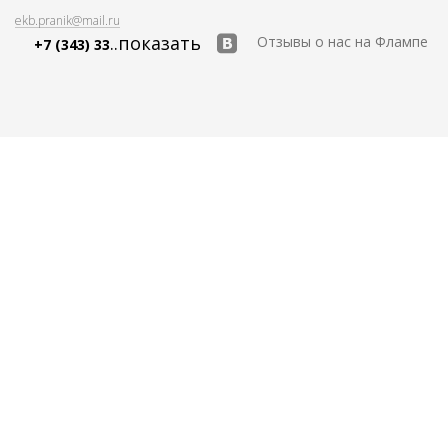
ekb.pranik@mail.ru
..показать
Отзывы о нас на Флампе
+7 (343) 33