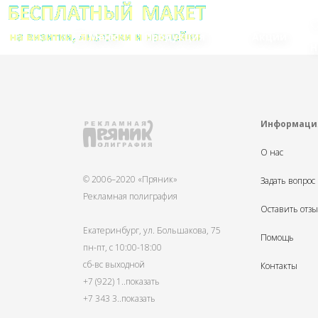
Меню
Продукция
Акции
Н
Информаци
О нас
© 2006–2020 «Пряник»
Задать вопрос
Рекламная полиграфия
Оставить отз
Екатеринбург, ул. Большакова, 75
Помощь
пн-пт, с 10:00-18:00
сб-вс выходной
Контакты
+7 (922) 1
..показать
+7 343 3
..показать