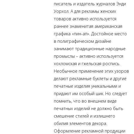
писатель и издатель журналов Энди
Уорхол. А для рекламы женских
товаров активно используется
раннее знаменитая американская
графика «пин-ап». Достойное место
в полиграфическом дизайне
занимают традиционные народные
промыслы – активно используется
хохломская и гжельская роспись.
Необычное применение этих узоров
делают рекламные буклеты и другие
печатные изделия уникальными и
придают им особый шик. Но следует
помнить, что во внешнем виде
печатных изделий не должно быть
смешение стилей и излишнего
обилия элементов декора.
Оформление рекламной продукции