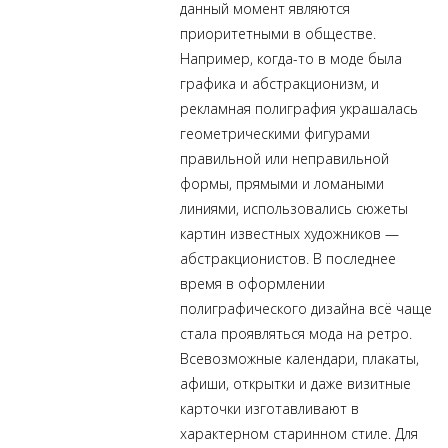
данный момент являются
приоритетными в обществе.
Например, когда-то в моде была
графика и абстракционизм, и
рекламная полиграфия украшалась
геометрическими фигурами
правильной или неправильной
формы, прямыми и ломаными
линиями, использовались сюжеты
картин известных художников —
абстракционистов. В последнее
время в оформлении
полиграфического дизайна всё чаще
стала проявляться мода на ретро.
Всевозможные
календари
, плакаты,
афиши, открытки и даже
визитные
карточки
изготавливают в
характерном старинном стиле. Для