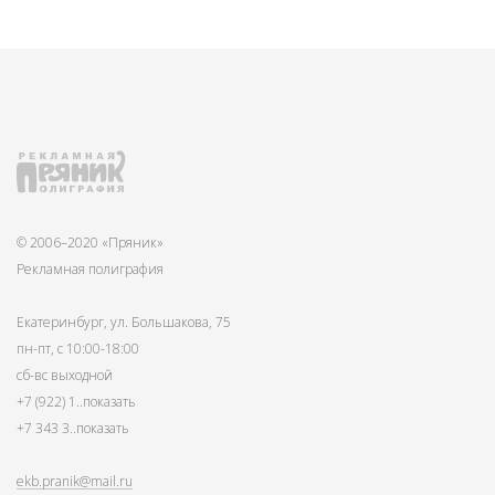
© 2006–2020 «Пряник»
Рекламная полиграфия
Екатеринбург, ул. Большакова, 75
пн-пт, с 10:00-18:00
сб-вс выходной
+7 (922) 1
..показать
+7 343 3
..показать
ekb.pranik@mail.ru