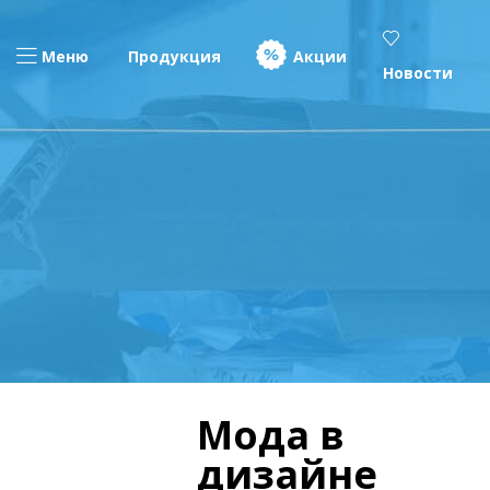
Меню
Продукция
Акции
Новости
Мода в
дизайне