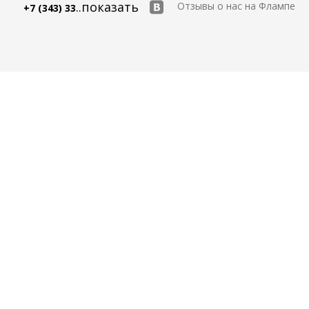
..показать
Отзывы о нас на Флампе
+7 (343) 33