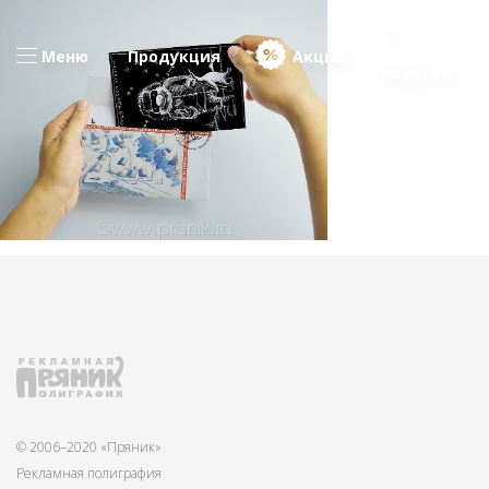
Меню
Продукция
Акции
Новости
© 2006–2020 «Пряник»
Рекламная полиграфия