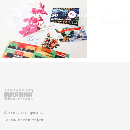
Меню
Продукция
Акции
Новости
© 2006–2020 «Пряник»
Рекламная полиграфия