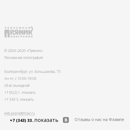
© 2006–2020 «Пряник»
Рекламная полиграфия
Екатеринбург, ул. Большакова, 75
пн-пт, с 10:00-18:00
сб-вс выходной
+7 (922) 1
..показать
+7 343 3
..показать
ekb.pranik@mail.ru
..показать
Отзывы о нас на Флампе
+7 (343) 33