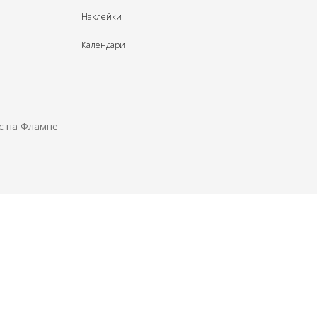
Наклейки
Календари
с на Флампе