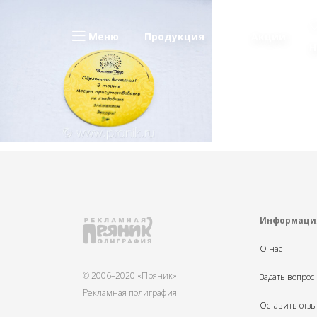
Меню
Продукция
Акции
Н
Информаци
О нас
© 2006–2020 «Пряник»
Задать вопрос
Рекламная полиграфия
Оставить отз