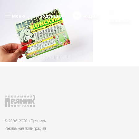
Меню
Продукция
Акции
Новости
© 2006–2020 «Пряник»
Рекламная полиграфия