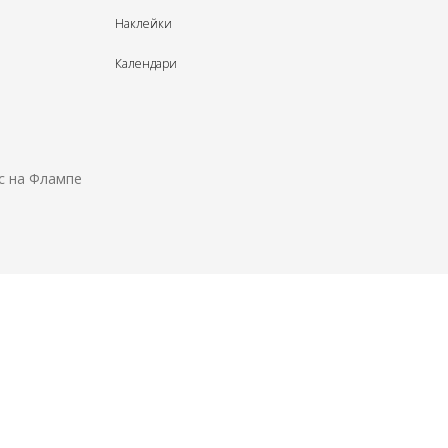
Наклейки
Календари
с на Флампе