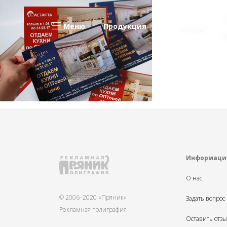
Меню
Продукция
Акции
Н
Информаци
О нас
© 2006–2020 «Пряник»
Задать вопрос
Рекламная полиграфия
Оставить отз