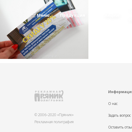
Меню
Продукция
Акции
Н
Информаци
О нас
© 2006–2020 «Пряник»
Задать вопрос
Рекламная полиграфия
Оставить отз