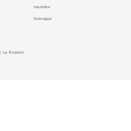
Наклейки
Календари
с на Флампе