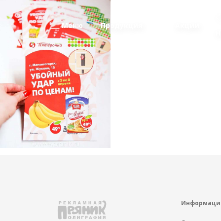
Меню
Продукция
Акции
Н
Информаци