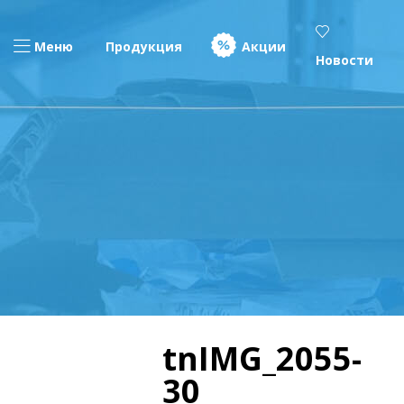
Меню
Продукция
Акции
Новости
tnIMG_2055-
30