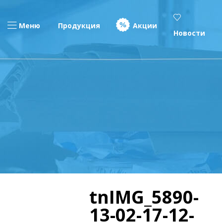
Меню
Продукция
Акции
Новости
tnIMG_5890-
13-02-17-12-