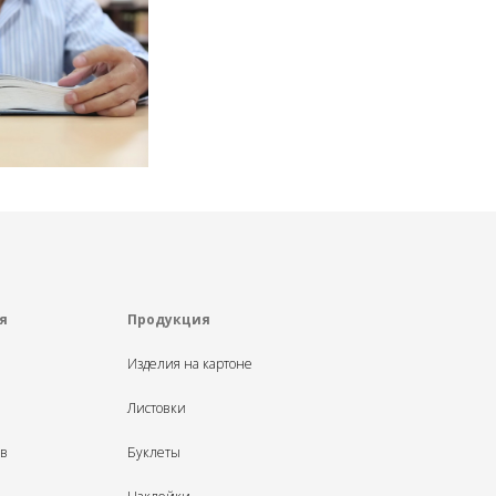
я
Продукция
Изделия на картоне
Листовки
ыв
Буклеты