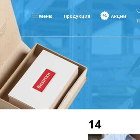
Меню
Продукция
Акции
Н
14