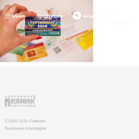
Меню
Продукция
Акции
Новости
© 2006–2020 «Пряник»
Рекламная полиграфия