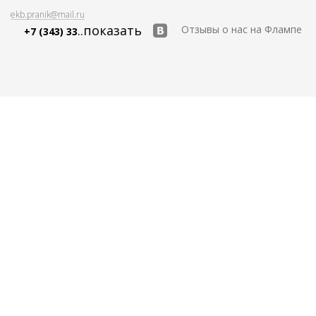
ekb.pranik@mail.ru
..показать
Отзывы о нас на Флампе
+7 (343) 33