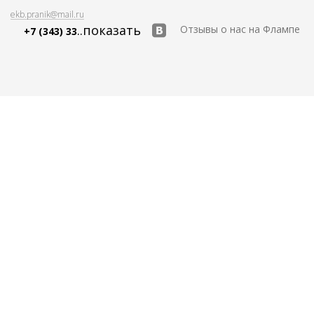
ekb.pranik@mail.ru
..показать
Отзывы о нас на Флампе
+7 (343) 33