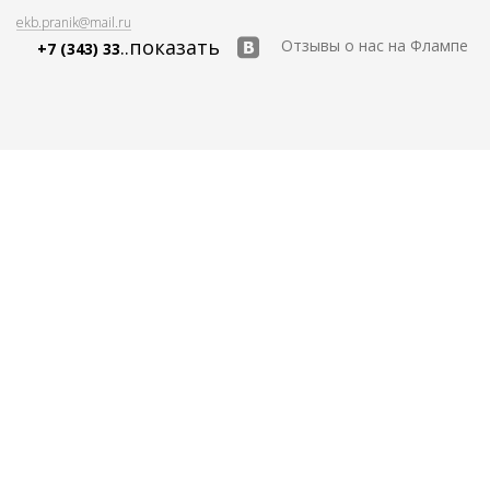
ekb.pranik@mail.ru
..показать
Отзывы о нас на Флампе
+7 (343) 33