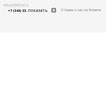
ekb.pranik@mail.ru
..показать
Отзывы о нас на Флампе
+7 (343) 33