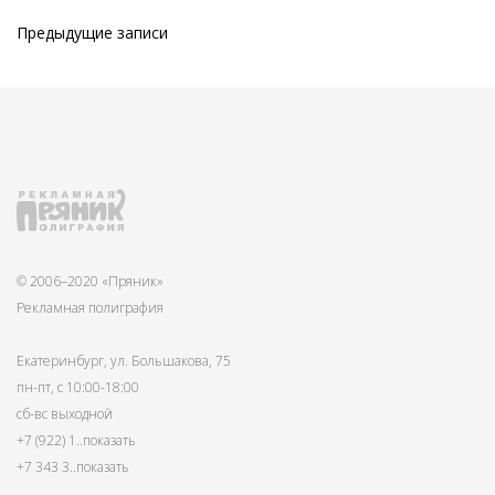
Предыдущие записи
© 2006–2020 «Пряник»
Рекламная полиграфия
Екатеринбург, ул. Большакова, 75
пн-пт, с 10:00-18:00
сб-вс выходной
+7 (922) 1
..показать
+7 343 3
..показать