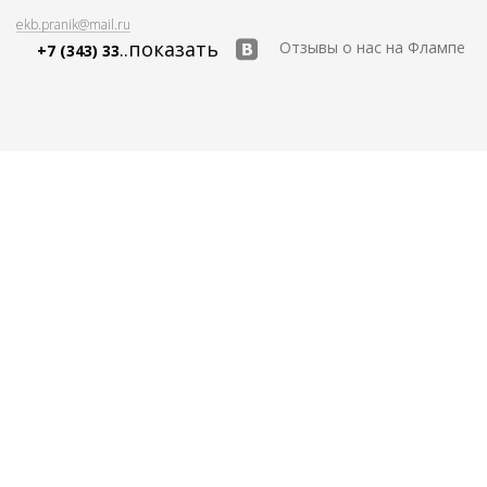
ekb.pranik@mail.ru
..показать
Отзывы о нас на Флампе
+7 (343) 33